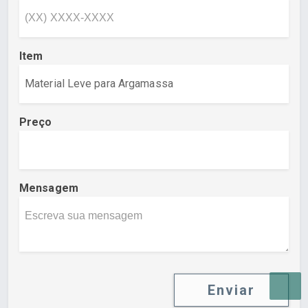
Item
Preço
Mensagem
Enviar