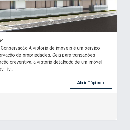
ça
e Conservação A vistoria de imóveis é um serviço
servação de propriedades. Seja para transações
nção preventiva, a vistoria detalhada de um imóvel
 fís...
Abrir Tópico >