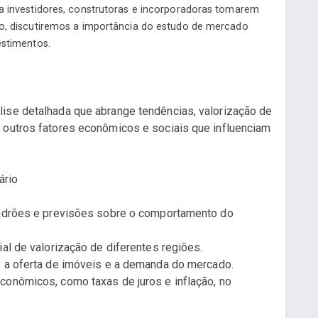
ra investidores, construtoras e incorporadoras tomarem
go, discutiremos a importância do estudo de mercado
estimentos.
ise detalhada que abrange tendências, valorização de
 outros fatores econômicos e sociais que influenciam
ário
 padrões e previsões sobre o comportamento do
ial de valorização de diferentes regiões.
e a oferta de imóveis e a demanda do mercado.
conômicos, como taxas de juros e inflação, no