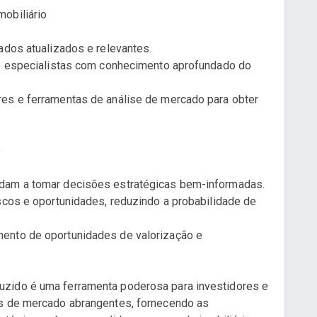
obiliário
ados atualizados e relevantes.
 de especialistas com conhecimento aprofundado do
res e ferramentas de análise de mercado para obter
o
udam a tomar decisões estratégicas bem-informadas.
iscos e oportunidades, reduzindo a probabilidade de
ento de oportunidades de valorização e
uzido é uma ferramenta poderosa para investidores e
os de mercado abrangentes, fornecendo as