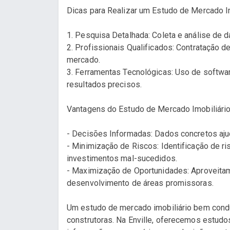
Dicas para Realizar um Estudo de Mercado Im
1. Pesquisa Detalhada: Coleta e análise de d
2. Profissionais Qualificados: Contratação
mercado.
3. Ferramentas Tecnológicas: Uso de softwa
resultados precisos.
Vantagens do Estudo de Mercado Imobiliári
- Decisões Informadas: Dados concretos aj
- Minimização de Riscos: Identificação de r
investimentos mal-sucedidos.
- Maximização de Oportunidades: Aproveitam
desenvolvimento de áreas promissoras.
Um estudo de mercado imobiliário bem cond
construtoras. Na Enville, oferecemos estud