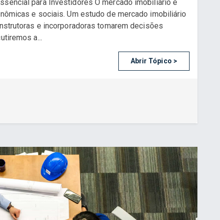
ssencial para Investidores O mercado imobiliário é
conômicas e sociais. Um estudo de mercado imobiliário
construtoras e incorporadoras tomarem decisões
utiremos a...
Abrir Tópico >