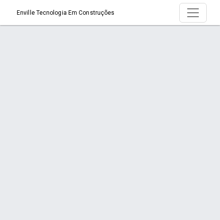
Enville Tecnologia Em Construções
Produtos
Início
Produtos